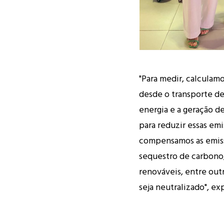
"Para medir, calculam
desde o transporte de
energia e a geração de
para reduzir essas em
compensamos as emiss
sequestro de carbono
renováveis, entre out
seja neutralizado", ex