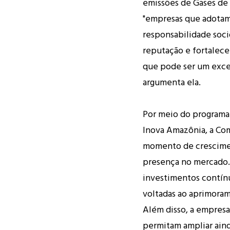
emissões de Gases de E
"empresas que adotam
responsabilidade soc
reputação e fortalecer
que pode ser um exce
argumenta ela.
Por meio do programa 
Inova Amazônia, a Co
momento de crescimen
presença no mercado.
investimentos contín
voltadas ao aprimora
Além disso, a empresa
permitam ampliar aind