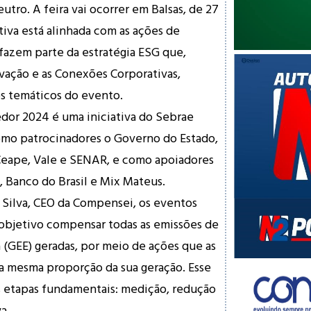
tro. A feira vai ocorrer em Balsas, de 27
ativa está alinhada com as ações de
fazem parte da estratégia ESG que,
vação e as Conexões Corporativas,
s temáticos do evento.
dor 2024 é uma iniciativa do Sebrae
mo patrocinadores o Governo do Estado,
 Ceape, Vale e SENAR, e como apoiadores
, Banco do Brasil e Mix Mateus.
 Silva, CEO da Compensei, os eventos
objetivo compensar todas as emissões de
a (GEE) geradas, por meio de ações que as
 mesma proporção da sua geração. Esse
s etapas fundamentais: medição, redução
a.