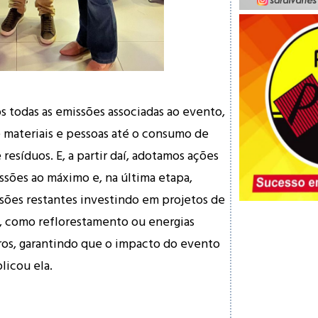
os todas as emissões associadas ao evento,
 materiais e pessoas até o consumo de
 resíduos. E, a partir daí, adotamos ações
issões ao máximo e, na última etapa,
ões restantes investindo em projetos de
, como reflorestamento ou energias
ros, garantindo que o impacto do evento
plicou ela.