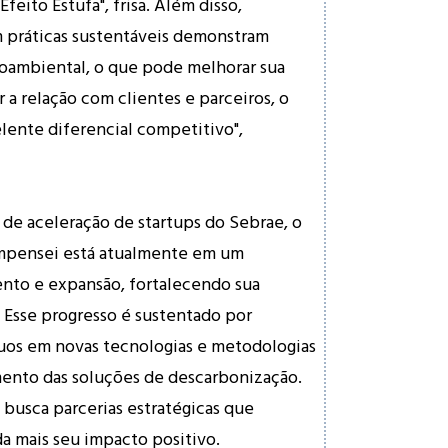
feito Estufa", frisa. Além disso,
 práticas sustentáveis demonstram
ioambiental, o que pode melhorar sua
 a relação com clientes e parceiros, o
lente diferencial competitivo",
de aceleração de startups do Sebrae, o
mpensei está atualmente em um
to e expansão, fortalecendo sua
 Esse progresso é sustentado por
uos em novas tecnologias e metodologias
mento das soluções de descarbonização.
 busca parcerias estratégicas que
a mais seu impacto positivo.