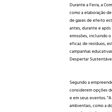
Durante a Feira, a Co
como a elaboração de
de gases de efeito es
antes, durante e após
emissões, incluindo o
eficaz de resíduos, es
campanhas educativas 
Despertar Sustentáve
Segundo a empreended
considerem opções de 
e em seus eventos. "A
ambientais, como a do