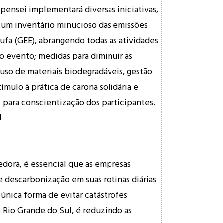
mpensei implementará diversas iniciativas,
 um inventário minucioso das emissões
tufa (GEE), abrangendo todas as atividades
 o evento; medidas para diminuir as
 uso de materiais biodegradáveis, gestão
tímulo à prática de carona solidária e
para conscientização dos participantes.
l
ora, é essencial que as empresas
descarbonização em suas rotinas diárias
 única forma de evitar catástrofes
 Rio Grande do Sul, é reduzindo as