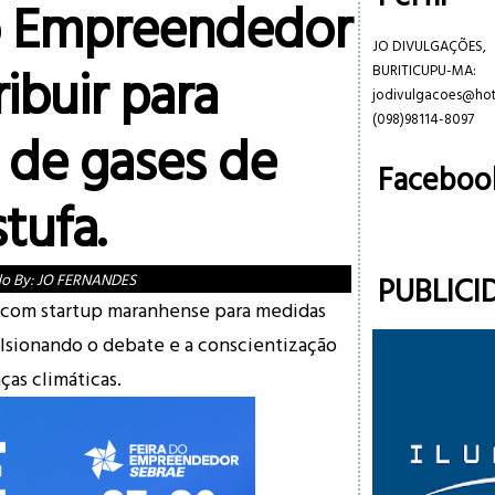
o Empreendedor
JO DIVULGAÇÕES,
ribuir para
BURITICUPU-MA:
jodivulgacoes@ho
(098)98114-8097
 de gases de
Faceboo
stufa.
PUBLICI
do By:
JO FERNANDES
a com startup maranhense para medidas
lsionando o debate e a conscientização
ças climáticas.