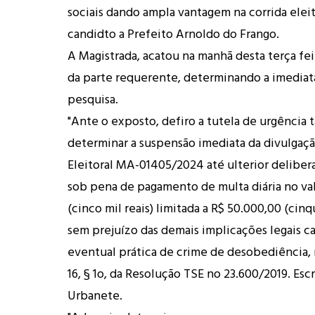
sociais dando ampla vantagem na corrida eleit
candidto a Prefeito Arnoldo do Frango.
A Magistrada, acatou na manhã desta terça fei
da parte requerente, determinando a imediat
pesquisa.
"Ante o exposto, defiro a tutela de urgência
determinar a suspensão imediata da divulgaçã
Eleitoral MA-01405/2024 até ulterior delibera
sob pena de pagamento de multa diária no val
(cinco mil reais) limitada a R$ 50.000,00 (cinq
sem prejuízo das demais implicações legais c
eventual prática de crime de desobediência, 
16, § 1o, da Resolução TSE no 23.600/2019. Es
Urbanete.