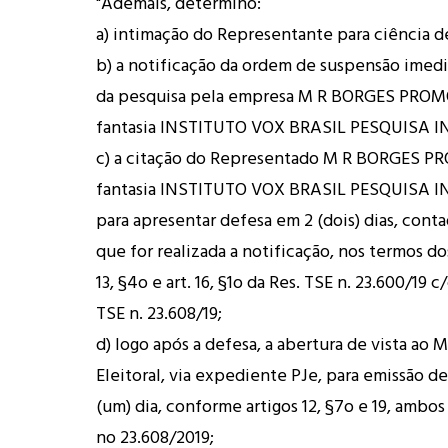
"Ademais, determino:
a) intimação do Representante para ciência d
b) a notificação da ordem de suspensão imedi
da pesquisa pela empresa M R BORGES PRO
fantasia INSTITUTO VOX BRASIL PESQUISA I
c) a citação do Representado M R BORGES 
fantasia INSTITUTO VOX BRASIL PESQUISA I
para apresentar defesa em 2 (dois) dias, cont
que for realizada a notificação, nos termos dos
13, §4o e art. 16, §1o da Res. TSE n. 23.600/19 c/
TSE n. 23.608/19;
d) logo após a defesa, a abertura de vista ao 
Eleitoral, via expediente PJe, para emissão d
(um) dia, conforme artigos 12, §7o e 19, ambo
no 23.608/2019;