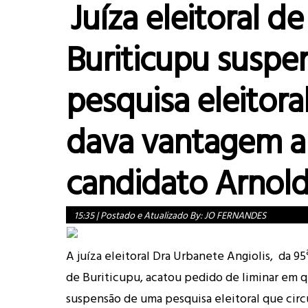
Juíza eleitoral de
Buriticupu suspe
pesquisa eleitora
dava vantagem a
candidato Arnold
15:35
|
Postado e Atualizado By:
JO FERNANDES
A juíza eleitoral Dra Urbanete Angiolis, da 95
de Buriticupu, acatou pedido de liminar em q
suspensão de uma pesquisa eleitoral que circ