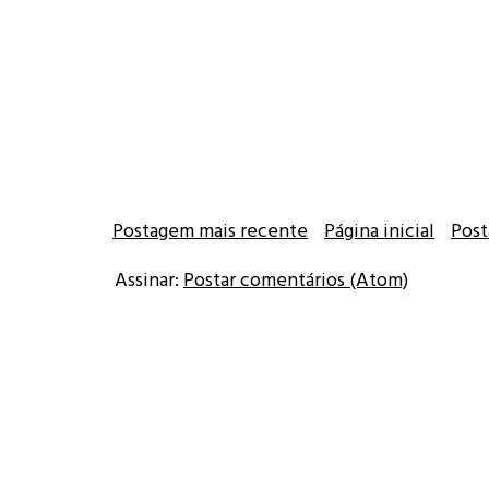
Postagem mais recente
Página inicial
Post
Assinar:
Postar comentários (Atom)