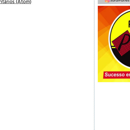
ntários (Atom)