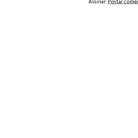
Assinar:
Postar come