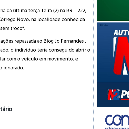
ã da última terça-feira (2) na BR – 222,
órrego Novo, na localidade conhecida
 sem troco”.
ções repassada ao Blog Jo Fernandes ,
o, o indivíduo teria conseguido abrir o
ular com o veículo em movimento, e
 ignorado.
tário