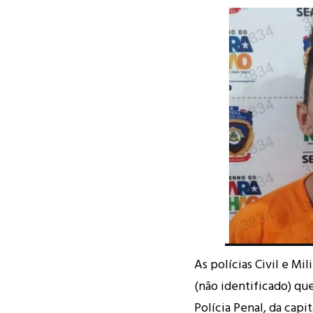
As polícias Civil e M
(não identificado) qu
Polícia Penal, da capit