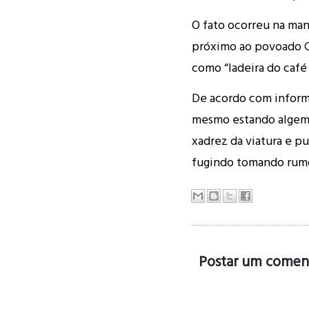
O fato ocorreu na manh
próximo ao povoado C
como “ladeira do café
De acordo com informa
mesmo estando algemad
xadrez da viatura e p
fugindo tomando rumo
Postar um comen