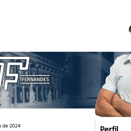
ho de 2024
Perfil