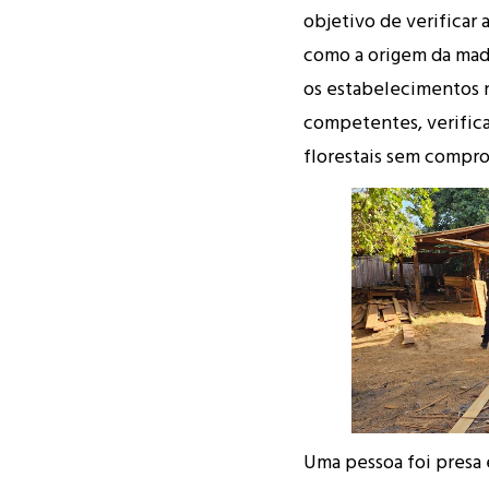
objetivo de verificar
como a origem da made
os estabelecimentos n
competentes, verific
florestais sem compro
Uma pessoa foi presa 