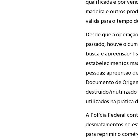
qualificada e por ven
madeira e outros prod
válida para o tempo 
Desde que a operação 
passado, houve o cum
busca e apreensão; fis
estabelecimentos made
pessoas; apreensão de
Documento de Origem F
destruído/inutilizad
utilizados na prática 
A Polícia Federal con
desmatamentos no est
para reprimir o comérc