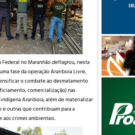
a Federal no Maranhão deflagrou, nesta
s uma fase da operação Arariboia Livre,
tensificar o combate ao desmatamento
eficiamento, comercialização) nas
indígena Arariboia, além de materializar
 e outras que contribuam para a
 aos crimes ambientais.