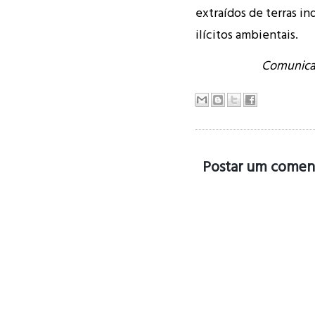
extraídos de terras in
ilícitos ambientais.
Comunicaç
Postar um comen