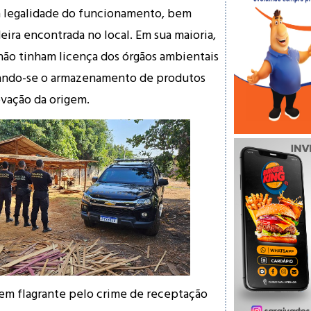
 a legalidade do funcionamento, bem
ira encontrada no local. Em sua maioria,
ão tinham licença dos órgãos ambientais
ando-se o armazenamento de produtos
vação da origem.
em flagrante pelo crime de receptação