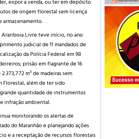
der, expor a venda, ou ter em depósito
utos de origem florestal sem licença
de armazenamento.
Arariboia Livre teve início, no ano
primento judicial de 11 mandados de
calização da Polícia Federal em 98
ireiros; prisão em flagrante de 16
 2.373,772 m³ de madeiras sem
lorestal, além de ter sido
o grande quantidade de instrumentos
de infração ambiental.
tinua monitorando os alertas de
ado do Maranhão e planejando ações
io e a receptação de recursos florestais