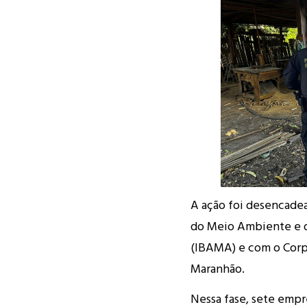
A ação foi desencadea
do Meio Ambiente e d
(IBAMA) e com o Corp
Maranhão.
Nessa fase, sete emp