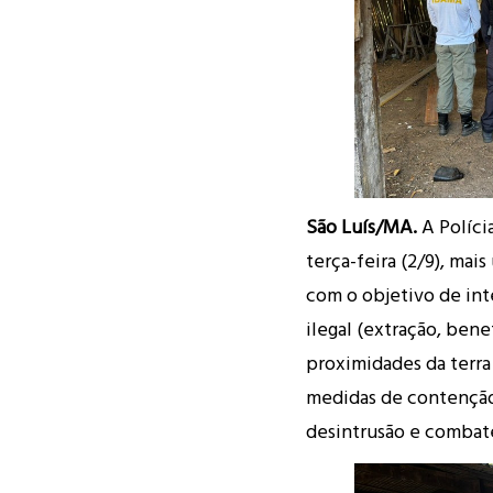
São Luís/MA.
A Políci
terça-feira (2/9), mai
com o objetivo de in
ilegal (extração, ben
proximidades da terra 
medidas de contenção
desintrusão e combate