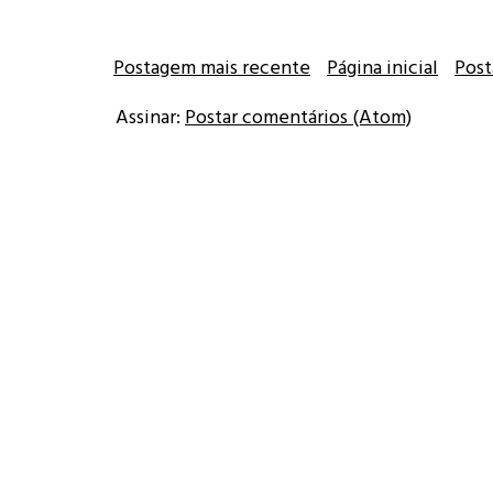
Postagem mais recente
Página inicial
Post
Assinar:
Postar comentários (Atom)