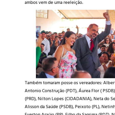
ambos vem de uma reeleição.
Também tomaram posse os vereadores: Albert 
Antonio Construção (PDT), Áurea Flor ( PSDB),
(PRD), Nilton Lopes (CIDADANIA), Neta do S
Alisson da Saúde (PSDB), Peixoto (PL), Netinh
Everton Araújo (PP), Filho da Sagrima (PDT), N