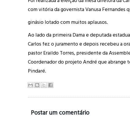
Foi realizada a eleição da mesa diretora da C
com vitória da governista Vanusa Fernandes 
ginásio lotado com muitos aplausos.
Ao lado da primeira Dama e deputada estadual
Carlos fez o juramento e depois recebeu a or
pastor Eraildo Torres, presidente da Assembl
Coordenador do projeto André que abrange t
Pindaré.
Postar um comentário