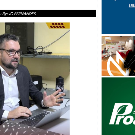
o By:
JO FERNANDES