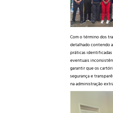
Com o término dos tra
detalhado contendo as
práticas identificada
eventuais inconsistên
garantir que os cartó
segurança e transpar
na administração extra