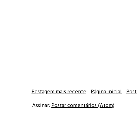
Postagem mais recente
Página inicial
Post
Assinar:
Postar comentários (Atom)