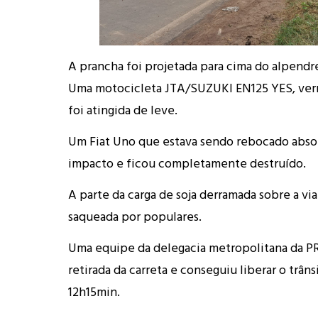
A prancha foi projetada para cima do alpendr
Uma motocicleta JTA/SUZUKI EN125 YES, ve
foi atingida de leve.
Um Fiat Uno que estava sendo rebocado abso
impacto e ficou completamente destruído.
A parte da carga de soja derramada sobre a vi
saqueada por populares.
Uma equipe da delegacia metropolitana da P
retirada da carreta e conseguiu liberar o trâns
12h15min.