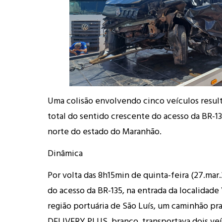
Uma colisão envolvendo cinco veículos resul
total do sentido crescente do acesso da BR-13
norte do estado do Maranhão.
Dinâmica
Por volta das 8h15min de quinta-feira (27.mar
do acesso da BR-135, na entrada da localidade
região portuária de São Luís, um caminhão pr
DELIVERY PLUS, branco, transportava dois veí