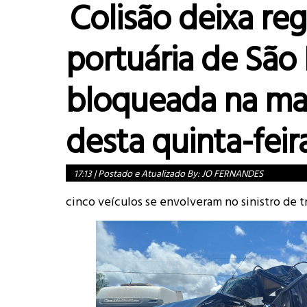
Colisão deixa reg
portuária de São 
bloqueada na m
desta quinta-feira
17:13
|
Postado e Atualizado By:
JO FERNANDES
cinco veículos se envolveram no sinistro de t