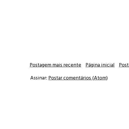
Postagem mais recente
Página inicial
Post
Assinar:
Postar comentários (Atom)