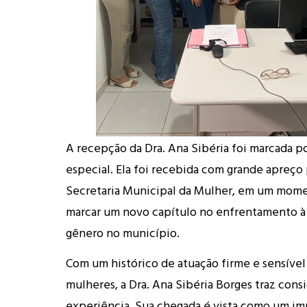
A recepção da Dra. Ana Sibéria foi marcada p
especial. Ela foi recebida com grande apreço
Secretaria Municipal da Mulher, em um mom
marcar um novo capítulo no enfrentamento à 
gênero no município.
Com um histórico de atuação firme e sensível
mulheres, a Dra. Ana Sibéria Borges traz cons
experiência. Sua chegada é vista como um im