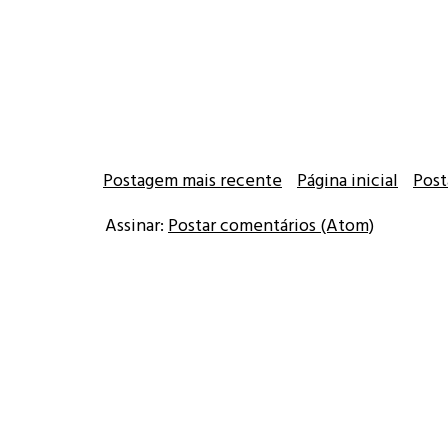
Postagem mais recente
Página inicial
Post
Assinar:
Postar comentários (Atom)