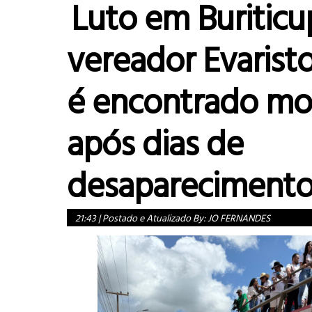
Luto em Buriticu
vereador Evarist
é encontrado mo
após dias de
desapareciment
21:43
|
Postado e Atualizado By:
JO FERNANDES