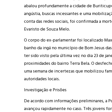
abalou profundamente a cidade de Buriticupu
angústia, buscas incessantes e uma mobiliza
conta das redes sociais, foi confirmada a mor
Evaristo de Souza Melo.
O corpo do ex-parlamentar foi localizado Ma
banho da ingá no município de Bom Jesus das 
ter sido visto pela última vez no dia 23 de jane
proximidades do bairro Terra Bela. O desfech
uma semana de incertezas que mobilizou fami
autoridades locais.
Investigação e Prisões
De acordo com informações preliminares, a Pol
avançou rapidamente no caso. Três jovens fo