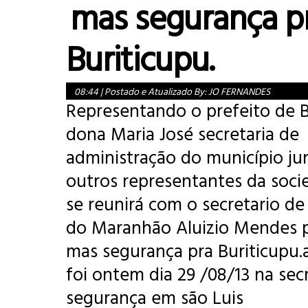
mas segurança p
Buriticupu.
08:44
|
Postado e Atualizado By:
JO FERNANDES
Representando o prefeito de B
dona Maria José secretaria de
administração do município j
outros representantes da socie
se reunirá com o secretario d
do Maranhão Aluizio Mendes p
mas segurança pra Buriticupu.
foi ontem dia 29 /08/13 na sec
segurança em são Luis