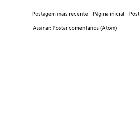
Postagem mais recente
Página inicial
Post
Assinar:
Postar comentários (Atom)