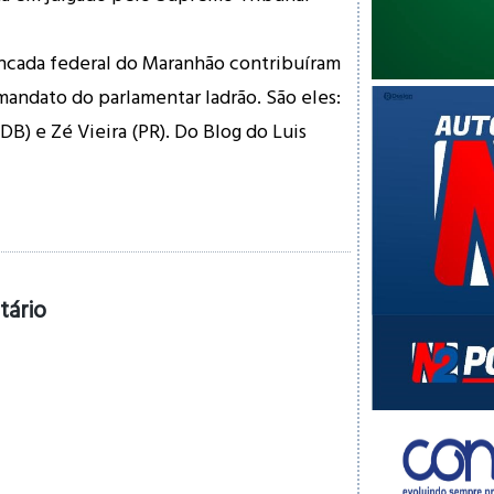
ncada federal do Maranhão contribuíram
mandato do parlamentar ladrão. São eles:
DB) e Zé Vieira (PR). Do Blog do Luis
tário