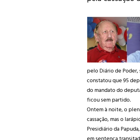
pelo Diário de Poder, 
constatou que 95 dep
do mandato do deputa
ficou sem partido.
Ontem à noite, o plen
cassação, mas o lará
Presidiário da Papuda,
em sentença transita