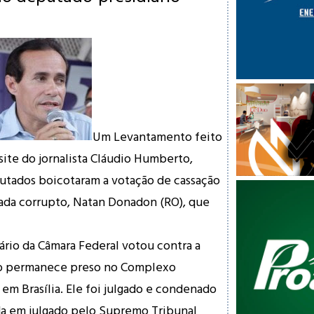
Um Levantamento feito
site do jornalista Cláudio Humberto,
utados boicotaram a votação de cassação
da corrupto, Natan Donadon (RO), que
ário da Câmara Federal votou contra a
pio permanece preso no Complexo
 em Brasília. Ele foi julgado e condenado
da em julgado pelo Supremo Tribunal