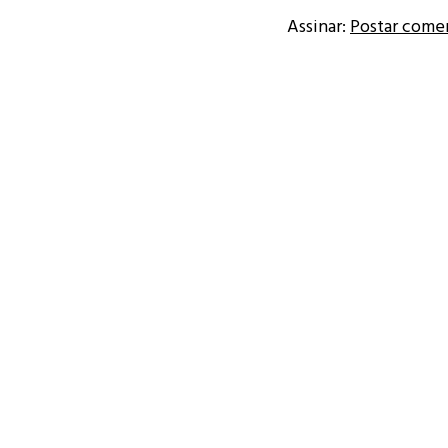
Assinar:
Postar come