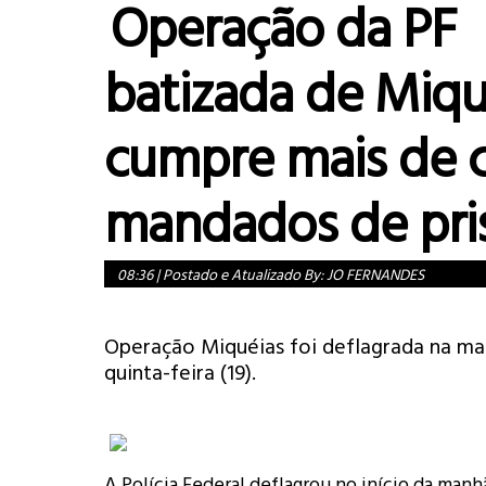
Operação da PF
batizada de Miqu
cumpre mais de 
mandados de pri
08:36
|
Postado e Atualizado By:
JO FERNANDES
Operação Miquéias foi deflagrada na ma
quinta-feira (19).
A Polícia Federal deflagrou no início da manh