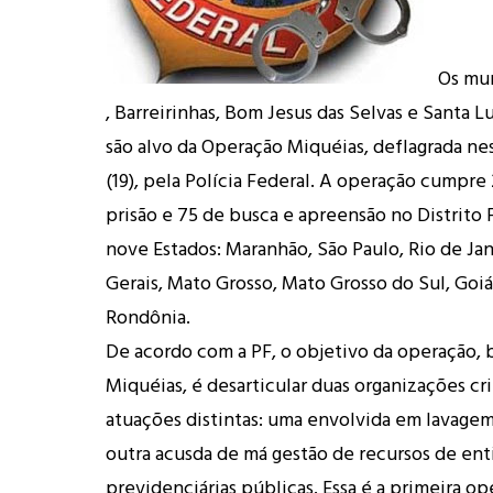
Os mun
, Barreirinhas, Bom Jesus das Selvas e Santa L
são alvo da Operação Miquéias, deflagrada nes
(19), pela Polícia Federal. A operação cumpr
prisão e 75 de busca e apreensão no Distrito
nove Estados: Maranhão, São Paulo, Rio de Jan
Gerais, Mato Grosso, Mato Grosso do Sul, Goi
Rondônia.
De acordo com a PF, o objetivo da operação, 
Miquéias, é desarticular duas organizações c
atuações distintas: uma envolvida em lavagem
outra acusda de má gestão de recursos de ent
previdenciárias públicas. Essa é a primeira op