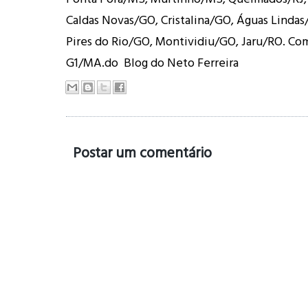
Caldas Novas/GO, Cristalina/GO, Águas Lindas
Pires do Rio/GO, Montividiu/GO, Jaru/RO. Co
G1/MA.do Blog do Neto Ferreira
Postar um comentário