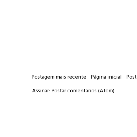
Postagem mais recente
Página inicial
Post
Assinar:
Postar comentários (Atom)