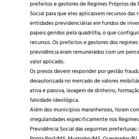
prefeitos e gestores de Regimes Próprios de 
Social para que eles aplicassem recursos das 
entidades previdenciárias em fundos de inv
papeis geridos pela quadrilha, o que configur
recursos. Os prefeitos e gestores dos regimes
previdência eram remunerados com um perce
valor aplicado.
Os presos devem responder por gestão fraud
desautorizada no mercado de valores mobiliár
ativa e passiva, lavagem de dinheiro, formaçã
falsidade ideológica.
Além dos municípios maranhenses, foram con
irregularidades especificamente nos Regimes
Previdência Social das seguintes prefeituras
Ponta Porã/MS, Murtinho/MS, Queimados/RJ,