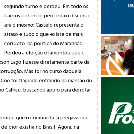
segundo turno e perdeu. Em todo os
bairros por onde percorria o discurso
era o mesmo: Castelo representa o
atraso e tudo o que existe de mais
corrupto na política do Maranhão.
Perdeu a eleição e lamentou que o
son Lago fizesse diretamente parte da
 corrupção. Mas foi no curso daquela
Dino foi flagrado entrando na mansão do
no Calhau, buscando apoio para derrotar
tempo que o comunista já pregava que
de pior existia no Brasil. Agora, na