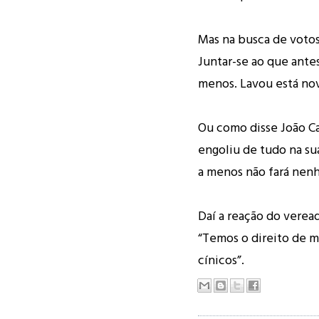
Mas na busca de votos
Juntar-se ao que antes
menos. Lavou está no
Ou como disse João Ca
engoliu de tudo na su
a menos não fará ne
Daí a reação do verea
“Temos o direito de m
cínicos”.