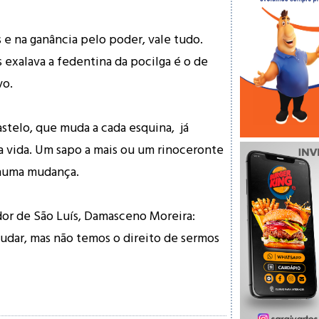
 e na ganância pelo poder, vale tudo.
 exalava a fedentina da pocilga é o de
vo.
stelo, que muda a cada esquina, já
a vida. Um sapo a mais ou um rinoceronte
nhuma mudança.
dor de São Luís, Damasceno Moreira:
udar, mas não temos o direito de sermos