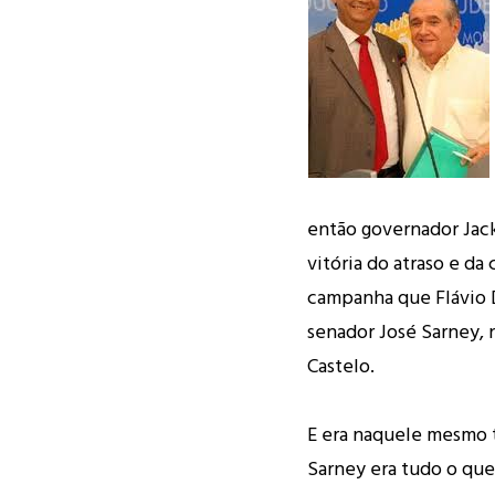
então governador Jack
vitória do atraso e da
campanha que Flávio 
senador José Sarney, 
Castelo.
E era naquele mesmo 
Sarney era tudo o que 