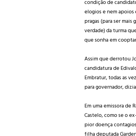
condição de candidato
elogios e nem apoios
pragas (para ser mais 
verdade) da turma que
que sonha em cooptar
Assim que derrotou Jo
candidatura de Edival
Embratur, todas as ve
para governador, dizi
Em uma emissora de R
Castelo, como se o ex
pior doença contagios
filha deputada Garden