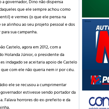
 a governador, Dino não dispensa
 daqueles que ele sempre achou como
gentil) e vermes (o que ele pensa na
 se alinhou ao seu projeto pessoal e dos
 para sua campanha.
ão Castelo, agora em 2012, com a
do Holanda Júnior, o presidente da
zes indagado se aceitaria apoio de Castelo
a que com ele não queria nem ir por céu.
ádio ele se recusou a cumprimentar
-governador estivesse sendo portador da
a. Falava horrores do ex-prefeito e da
inha.