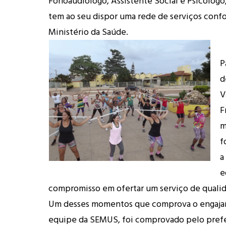
Fonoaudiólogo, Assistente Social e Psicólogo,
tem ao seu dispor uma rede de serviços conf
Ministério da Saúde.
P
d
V
F
m
f
a
e
compromisso em ofertar um serviço de quali
Um desses momentos que comprova o engaja
equipe da SEMUS, foi comprovado pelo pref