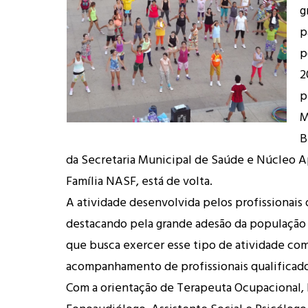
g
p
p
2
p
M
B
da Secretaria Municipal de Saúde e Núcleo A
Família NASF, está de volta.
A atividade des
envolvida pelos profissionai
destacando pela grande adesão da população
que busca exercer esse tipo de atividade co
acompanhamento de profissionais qualificado
Com a orientação de Terapeuta Ocupacional, 