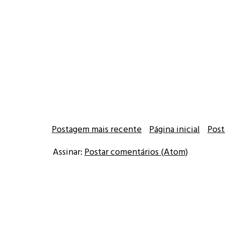
Postagem mais recente
Página inicial
Post
Assinar:
Postar comentários (Atom)