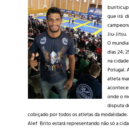
buriticup
que irá d
campeona
Jiu-Jitsu.
O mundial
dias 24, 2
na cidade
Potugal. 
atleta m
acontecer
onde o m
disputa d
cobiçado por todos os atletas da modalidade.
Alef Brito estará representando não só a cid