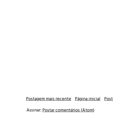
Postagem mais recente
Página inicial
Post
Assinar:
Postar comentários (Atom)