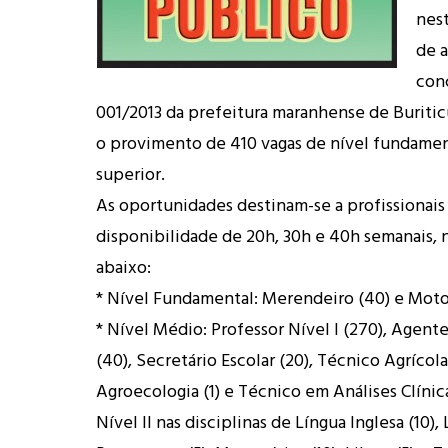
nest
de 
con
001/2013 da prefeitura maranhense de Buritic
o provimento de 410 vagas de nível fundamen
superior.
As oportunidades destinam-se a profissionai
disponibilidade de 20h, 30h e 40h semanais, 
abaixo:
* Nível Fundamental: Merendeiro (40) e Motor
* Nível Médio: Professor Nível I (270), Agent
(40), Secretário Escolar (20), Técnico Agrícol
Agroecologia (1) e Técnico em Análises Clínica
Nível II nas disciplinas de Língua Inglesa (10),