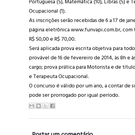
Portuguesa (5), Matemática (10), Libras (5) e 
Ocupacional (1).
As inscrições serão recebidas de 6 a 17 de jan
página eletrônica www.funvapi.com.br, com t
R$ 50,00 e R$ 70,00.
Será aplicada prova escrita objetiva para todo
provável de 16 de fevereiro de 2014, às 8h e 
cargo; prova prática para Motorista e de títul
e Terapeuta Ocupacional.
O concurso é válido por um ano, a contar de 
pode ser prorrogado por igual período.
Postar um comentário