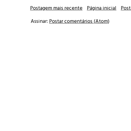
Postagem mais recente
Página inicial
Post
Assinar:
Postar comentários (Atom)