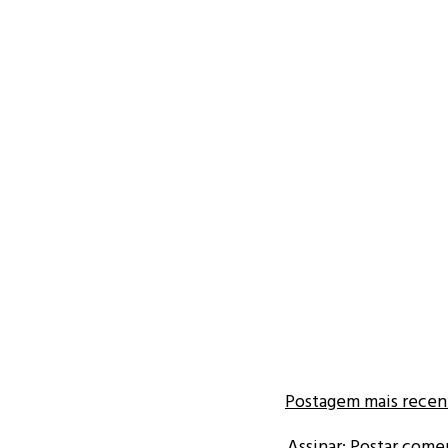
Postagem mais recen
Assinar:
Postar come