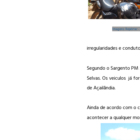
Imagens: Repórter -
irregularidades e conduto
Segundo o
Sargento PM 
Selvas. Os veiculos já f
de Açailândia.
Ainda de acordo com o 
acontecer a qualquer m