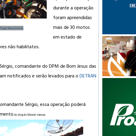
durante a operação
foram apreendidas
mais de 30 motos
 Tiago Nascimento
em estado de
res não habilitatos.
Sérgio, comandante do DPM de Bom Jesus das
oram notificados e serão levados para o
DETRAN
comandante Sérgio, essa operação poderá
omento.
do blog do Manoel messias