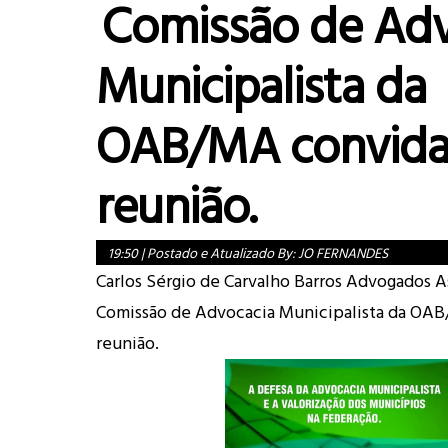
Comissão de Adv
Municipalista da
OAB/MA convida
reunião.
19:50
|
Postado e Atualizado By:
JO FERNANDES
Carlos Sérgio de Carvalho Barros Advogados A
Comissão de Advocacia Municipalista da OAB
reunião.