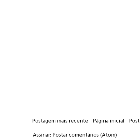
Postagem mais recente
Página inicial
Post
Assinar:
Postar comentários (Atom)