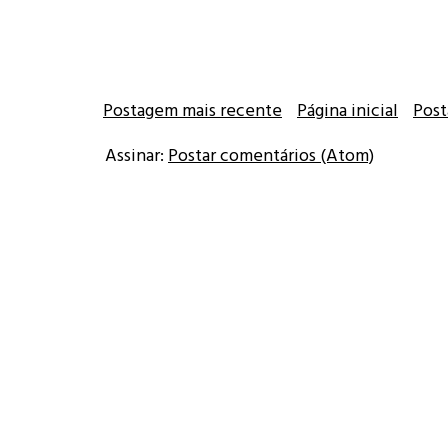
Postagem mais recente
Página inicial
Post
Assinar:
Postar comentários (Atom)