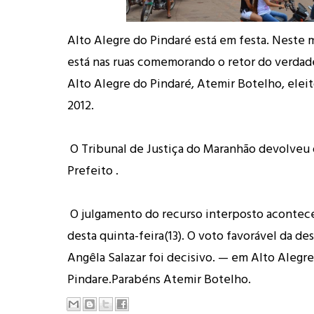
Alto Alegre do Pindaré está em festa. Nest
está nas ruas comemorando o retor do verdad
Alto Alegre do Pindaré, Atemir Botelho, ele
2012.
O Tribunal de Justiça do Maranhão devolveu
Prefeito .
O julgamento do recurso interposto acontec
desta quinta-feira(13). O voto favorável da d
Angêla Salazar foi decisivo. — em Alto Alegr
Pindare.Parabéns
Atemir Botelho
.