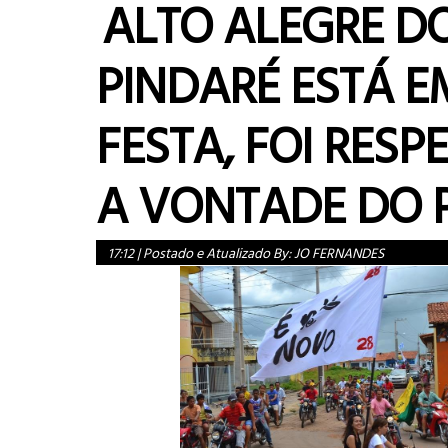
ALTO ALEGRE D
PINDARÉ ESTÁ E
FESTA, FOI RESP
A VONTADE DO 
17:12
|
Postado e Atualizado By:
JO FERNANDES