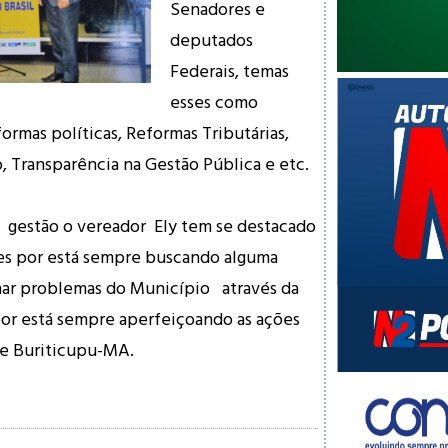
Senadores e
deputados
Federais, temas
esses como
formas políticas, Reformas Tributárias,
 Transparência na Gestão Pública e etc.
a gestão o vereador Ely tem se destacado
es por está sempre buscando alguma
nar problemas do Município através da
por está sempre aperfeiçoando as ações
de Buriticupu-MA.