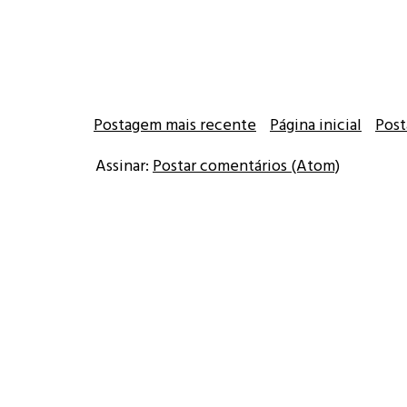
Postagem mais recente
Página inicial
Post
Assinar:
Postar comentários (Atom)