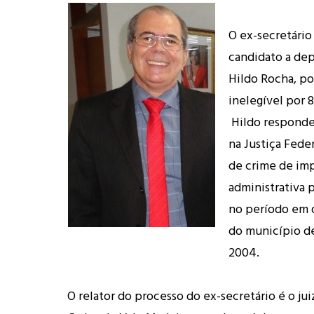
O ex-secretário
candidato a dep
Hildo Rocha, po
inelegível por 8
Hildo responde
na Justiça Fede
de crime de im
administrativa 
no período em q
do município d
2004.
O relator do processo do ex-secretário é o jui