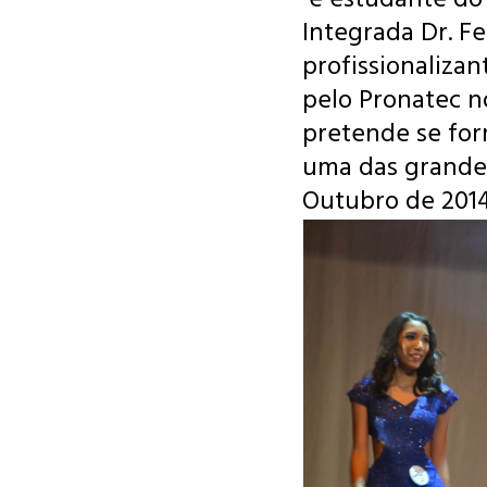
Integrada Dr. F
profissionaliza
pelo Pronatec 
pretende se for
uma das grandes
Outubro de 201