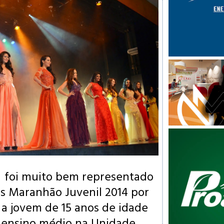
,
foi muito bem representado
s Maranhão Juvenil 2014 por
, a jovem de 15 anos de idade
 ensino médio na Unidade