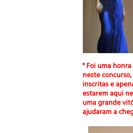
" Foi uma honra
neste concurso,
inscritas e apen
estarem aqui nes
uma grande vitó
ajudaram a cheg