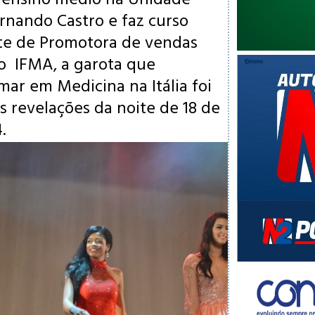
ernando Castro e faz curso
nte de Promotora de vendas
no
IFMA, a garota que
mar em Medicina na Itália foi
 revelações da noite de 18 de
4.