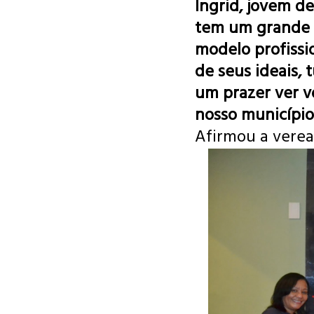
Ingrid, jovem de
tem um grande s
modelo profissio
de seus ideais, 
um prazer ver 
nosso município
Afirmou a vere