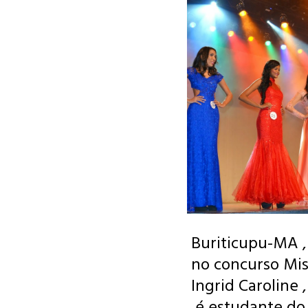
Buriticupu-MA 
no concurso Mis
Ingrid Caroline 
é estudante do