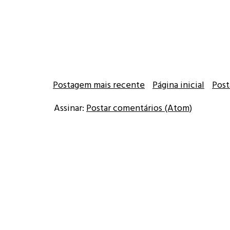
Postagem mais recente
Página inicial
Post
Assinar:
Postar comentários (Atom)