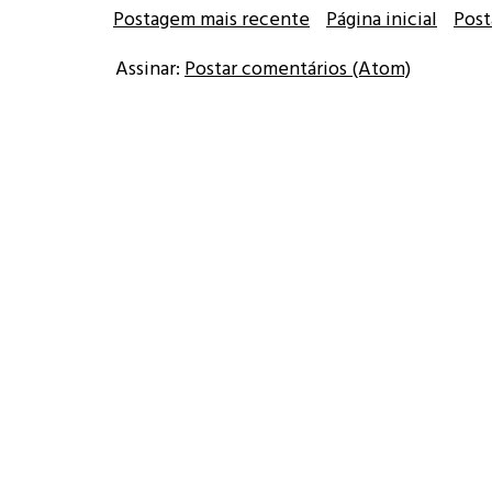
Postagem mais recente
Página inicial
Post
Assinar:
Postar comentários (Atom)