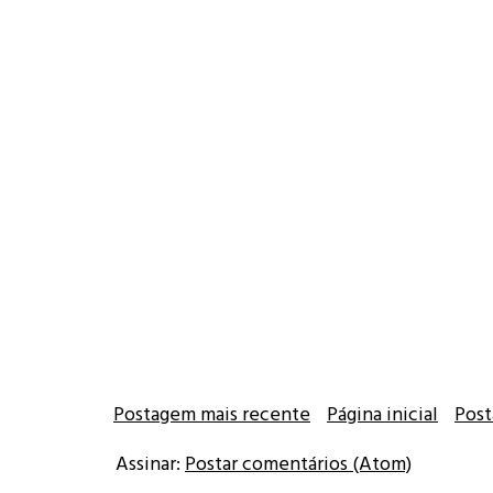
Postagem mais recente
Página inicial
Post
Assinar:
Postar comentários (Atom)