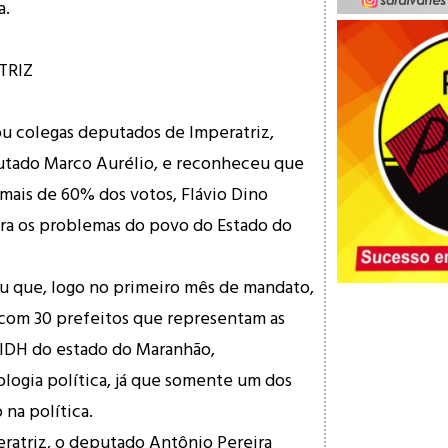
a.
TRIZ
u colegas deputados de Imperatriz,
tado Marco Aurélio, e reconheceu que
mais de 60% dos votos, Flávio Dino
ara os problemas do povo do Estado do
u que, logo no primeiro mês de mandato,
 com 30 prefeitos que representam as
 IDH do estado do Maranhão,
logia política, já que somente um dos
 na política.
peratriz, o deputado Antônio Pereira