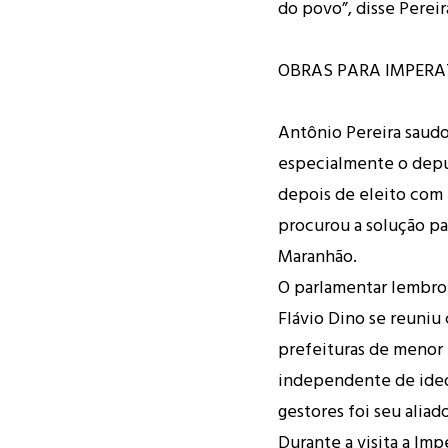
do povo”, disse Pereir
OBRAS PARA IMPERA
Antônio Pereira saudo
especialmente o depu
depois de eleito com 
procurou a solução p
Maranhão.
O parlamentar lembro
Flávio Dino se reuniu
prefeituras de menor
independente de ideo
gestores foi seu aliado
Durante a visita a Im