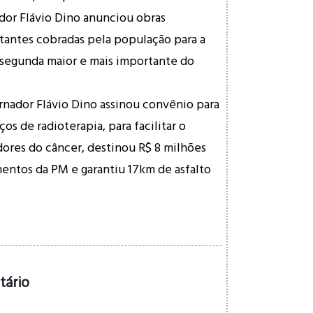
dor Flávio Dino anunciou obras
tantes cobradas pela população para a
 segunda maior e mais importante do
rnador Flávio Dino assinou convênio para
os de radioterapia, para facilitar o
ores do câncer, destinou R$ 8 milhões
entos da PM e garantiu 17km de asfalto
tário