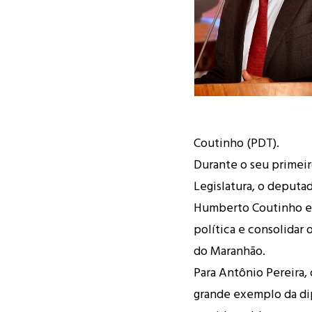
Coutinho (PDT).
Durante o seu primeir
Legislatura, o deput
Humberto Coutinho e F
política e consolidar
do Maranhão.
Para Antônio Pereira
grande exemplo da di