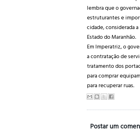
lembra que o governa
estruturantes e impor
cidade, considerada a
Estado do Maranhão.
Em Imperatriz, o gove
a contratação de serviç
tratamento dos portad
para comprar equipam
para recuperar ruas.
Postar um comen