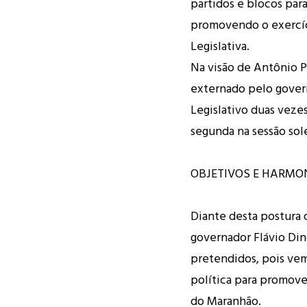
partidos e blocos par
promovendo o exercíc
Legislativa.
Na visão de Antônio P
externado pelo govern
Legislativo duas vezes
segunda na sessão sol
OBJETIVOS E HARMO
Diante desta postura 
governador Flávio Din
pretendidos, pois ve
política para promov
do Maranhão.