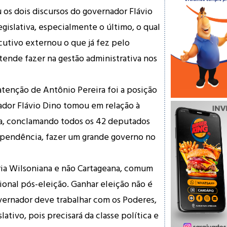
os dois discursos do governador Flávio
gislativa, especialmente o último, o qual
utivo externou o que já fez pelo
ende fazer na gestão administrativa nos
tenção de Antônio Pereira foi a posição
ador Flávio Dino tomou em relação à
va, conclamando todos os 42 deputados
ependência, fazer um grande governo no
ria Wilsoniana e não Cartageana, comum
onal pós-eleição. Ganhar eleição não é
vernador deve trabalhar com os Poderes,
ativo, pois precisará da classe política e