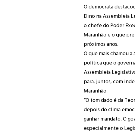
O democrata destacou 
Dino na Assembleia Le
o chefe do Poder Exec
Maranhão e o que pret
próximos anos.
O que mais chamou a a
política que o govern
Assembleia Legislati
para, juntos, com ind
Maranhão.
“O tom dado é da Teo
depois do clima emoci
ganhar mandato. O go
especialmente o Legisl