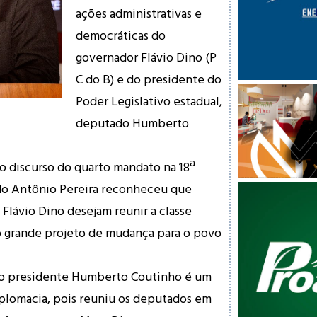
ações administrativas e
democráticas do
governador Flávio Dino (P
C do B) e do presidente do
Poder Legislativo estadual,
deputado Humberto
o discurso do quarto mandato na 18ª
ado Antônio Pereira reconheceu que
lávio Dino desejam reunir a classe
 o grande projeto de mudança para o povo
, o presidente Humberto Coutinho é um
plomacia, pois reuniu os deputados em