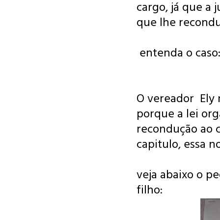
cargo, já que a 
que lhe recondu
entenda o caso
O vereador Ely 
porque a lei org
recondução ao c
capitulo, essa 
veja abaixo o p
filho: