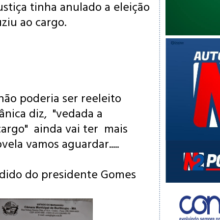
justiça tinha anulado a eleição
ziu ao cargo.
:
não poderia ser reeleito
ânica diz, "vedada a
argo" ainda vai ter mais
novela vamos
aguardar
.....
edido do presidente Gomes