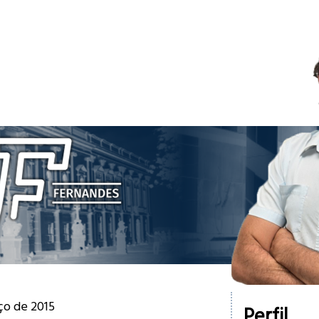
ço de 2015
Perfil