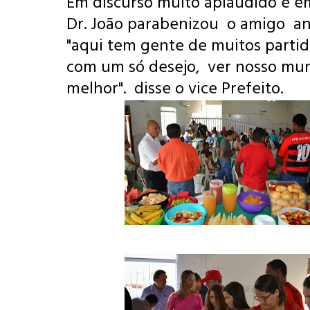
Em discurso muito aplaudido e e
Dr. João parabenizou o amigo ani
"aqui tem gente de muitos partid
com um só desejo, ver nosso mun
melhor". disse o vice Prefeito.