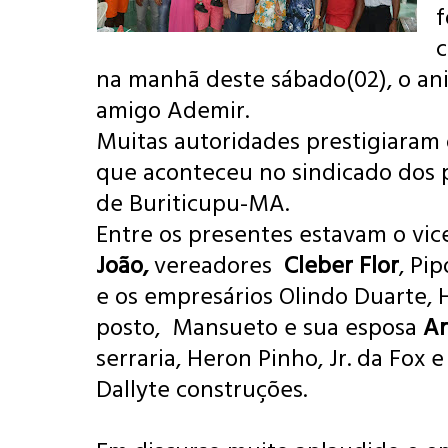
f
na manhã deste sábado(02), o ani
amigo Ademir.
Muitas autoridades prestigiaram
que aconteceu no sindicado dos 
de Buriticupu-MA.
Entre os presentes estavam o vic
João,
vereadores
Cleber Flor
, Pi
e os empresários Olindo Duarte, H
posto, Mansueto e sua esposa
A
serraria, Heron Pinho, Jr. da Fox 
Dallyte construções.