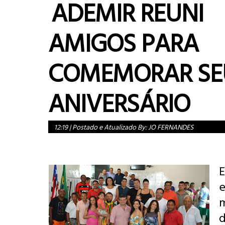
ADEMIR REUNI
AMIGOS PARA
COMEMORAR SE
ANIVERSÁRIO
12:19
|
Postado e Atualizado By:
JO FERNANDES
e
d