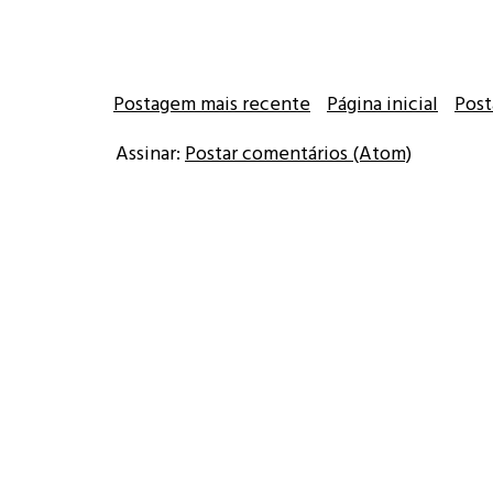
Postagem mais recente
Página inicial
Post
Assinar:
Postar comentários (Atom)