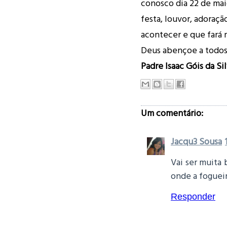
conosco dia 22 de mai
festa, louvor, adoraçã
acontecer e que fará 
Deus abençoe a todos
Padre Isaac Góis da Sil
Um comentário:
Jacqu3 Sousa
Vai ser muita
onde a fogueira
Responder