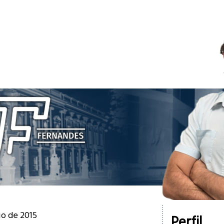
io de 2015
Perfil