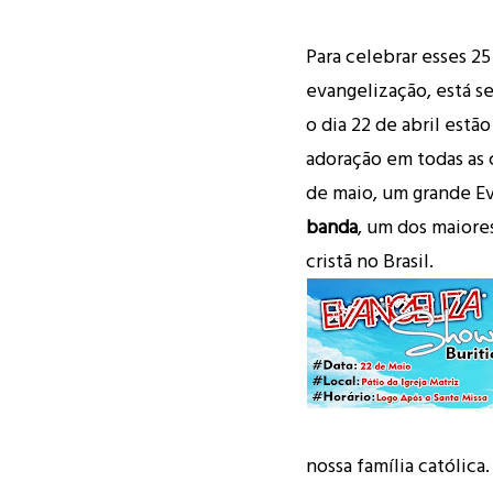
Para celebrar esses 25
evangelização, está s
o dia 22 de abril est
adoração em todas as 
de maio, um grande 
banda
, um dos maiore
cristã no Brasil.
nossa família católica