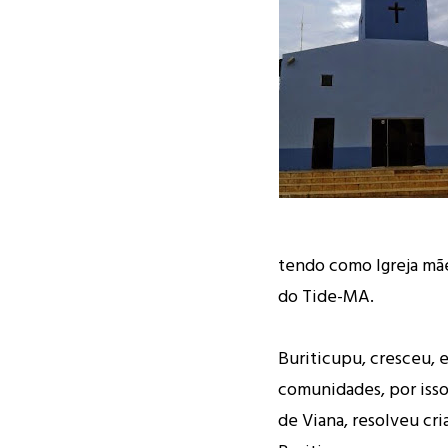
tendo como Igreja mãe
do Tide-MA.
Buriticupu, cresceu, e
comunidades, por iss
de Viana, resolveu cri