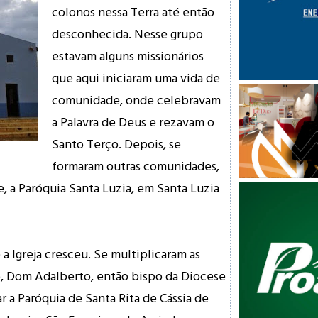
colonos nessa Terra até então
desconhecida. Nesse grupo
estavam alguns missionários
que aqui iniciaram uma vida de
comunidade, onde celebravam
a Palavra de Deus e rezavam o
Santo Terço. Depois, se
formaram outras comunidades,
, a Paróquia Santa Luzia, em Santa Luzia
 a Igreja cresceu. Se multiplicaram as
o, Dom Adalberto, então bispo da Diocese
ar a Paróquia de Santa Rita de Cássia de