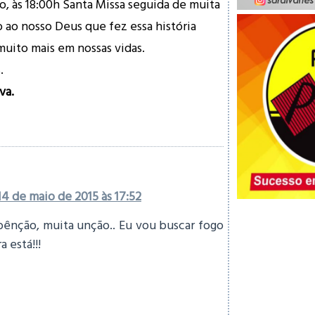
o, às 18:00h Santa Missa seguida de muita
o ao nosso Deus que fez essa história
muito mais em nossas vidas.
.
va.
14 de maio de 2015 às 17:52
 bênção, muita unção.. Eu vou buscar fogo
 está!!!