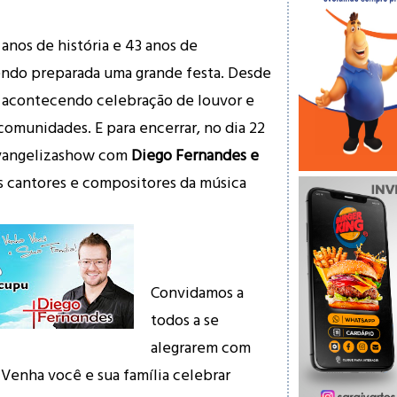
 anos de história e 43 anos de
endo preparada uma grande festa. Desde
ão acontecendo celebração de louvor e
comunidades. E para encerrar, no dia 22
Evangelizashow com
Diego Fernandes e
s cantores e compositores da música
Convidamos a
todos a se
alegrarem com
. Venha você e sua família celebrar