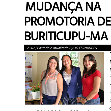
MUDANÇA NA
PROMOTORIA DE
BURITICUPU-MA
23:02
|
Postado e Atualizado By:
JO FERNANDES