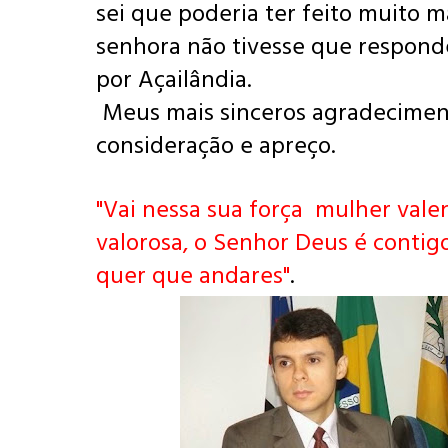
sei que poderia ter feito muito m
senhora não tivesse que respon
por Açailândia.
Meus mais sinceros agradeciment
consideração e apreço.
"Vai nessa sua força mulher vale
valorosa, o Senhor Deus é contig
quer que andares"
.