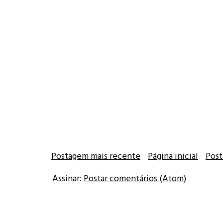
Postagem mais recente
Página inicial
Post
Assinar:
Postar comentários (Atom)