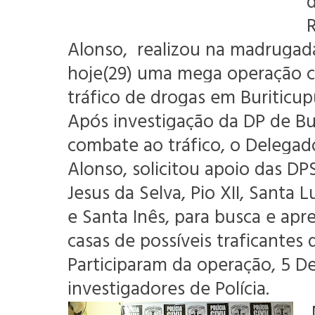
Alonso, realizou na madrugad
hoje(29) uma mega operação c
tráfico de drogas em Buriticu
Após investigação da DP de Bu
combate ao tráfico, o Delegad
Alonso, solicitou apoio das D
Jesus da Selva, Pio XII, Santa L
e Santa Inês, para busca e ap
casas de possíveis traficantes 
Participaram da operação, 5 D
investigadores de Polícia.