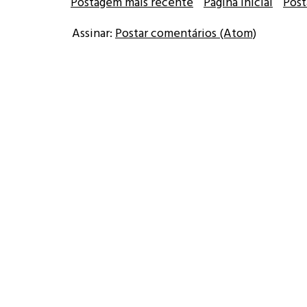
Postagem mais recente
Página inicial
Post
Assinar:
Postar comentários (Atom)