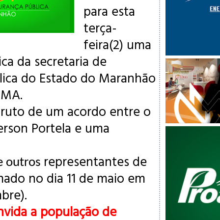
para esta
terça-
feira(2) uma
ica da secretaria de
lica do Estado do Maranhão
-MA.
fruto de um acordo entre o
ferson Portela e uma
representantes de
e
outros
rmado no dia 11 de maio em
mbre
).
vida a população de