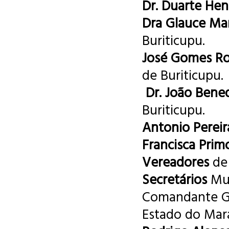
Dr. Duarte Hen
Dra Glauce Ma
Buriticupu.
José Gomes Ro
de Buriticupu.
Dr. João Bene
Buriticupu.
Antonio Pereir
Francisca Prim
Vereadores
de 
Secretários
Mun
Comandante Ger
Estado do Mar