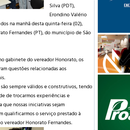
Silva (PDT),
Erondino Valério
dos na manhã desta quinta-feira (02),
ato Fernandes (PT),
do município de São
no gabinete do vereador Honorato, os
ram questões relacionadas aos
is.
são sempre válidos e construtivos, tendo
de de trocarmos experiências e
a que nossas iniciativas sejam
m qualificarmos o serviço prestado à
 o vereador Honorato Fernandes.