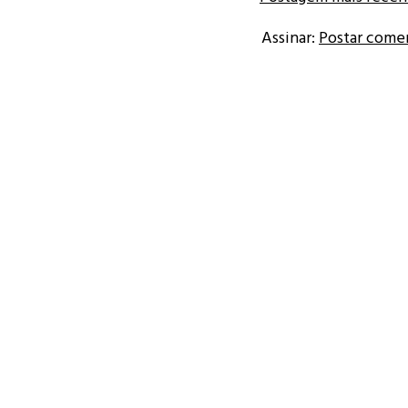
Assinar:
Postar come