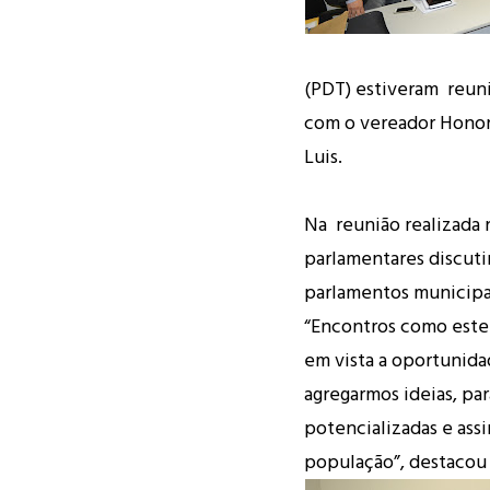
(PDT)
estiveram reuni
com o vereador
Honor
Luis
.
Na reunião realizada 
parlamentares discuti
parlamentos municipa
“Encontros como este 
em vista a oportunida
agregarmos ideias, par
potencializadas e assi
população”, destacou