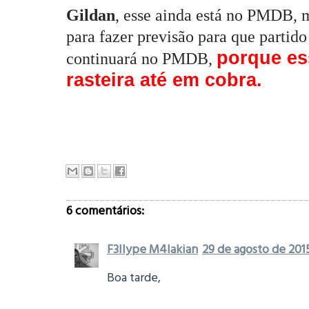
Gildan
, esse ainda está no PMDB, 
para fazer previsão para que partido
porque es
continuará no PMDB,
rasteira até em cobra.
6 comentários:
F3llype M4lakian
29 de agosto de 2015
Boa tarde,