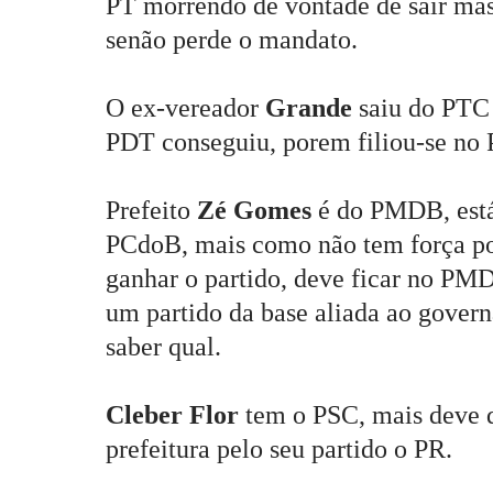
PT morrendo de vontade de sair mas
senão perde o mandato.
O ex-vereador
Grande
saiu do PTC 
PDT conseguiu, porem filiou-se no
Prefeito
Zé Gomes
é do PMDB, está
PCdoB, mais como não tem força pol
ganhar o partido, deve ficar no PMD
um partido da base aliada ao govern
saber qual.
Cleber Flor
tem o PSC, mais deve d
prefeitura pelo seu partido o PR.