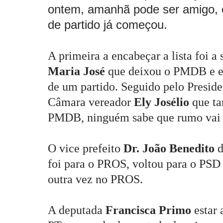
ontem, amanhã pode ser amigo, o
de partido já começou.
A primeira a encabeçar a lista foi a 
Maria José
que deixou o PMDB e es
de um partido. Seguido pelo Preside
Câmara vereador
Ely Josélio
que t
PMDB, ninguém sabe que rumo vai 
O vice prefeito
Dr. João Benedito
d
foi para o PROS, voltou para o PSD 
outra vez no PROS.
A deputada
Francisca Primo
estar 