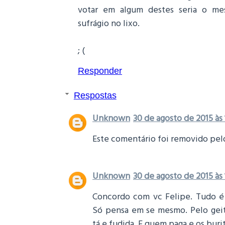
votar em algum destes seria o me
sufrágio no lixo.
; (
Responder
Respostas
Unknown
30 de agosto de 2015 às 
Este comentário foi removido pelo
Unknown
30 de agosto de 2015 às 
Concordo com vc Felipe. Tudo é
Só pensa em se mesmo. Pelo geit
tá e fudida. E quem paga e os bur