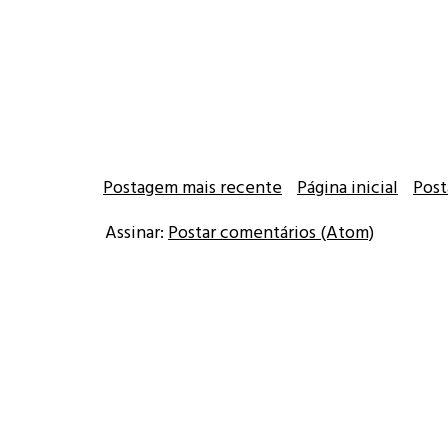
Postagem mais recente
Página inicial
Post
Assinar:
Postar comentários (Atom)