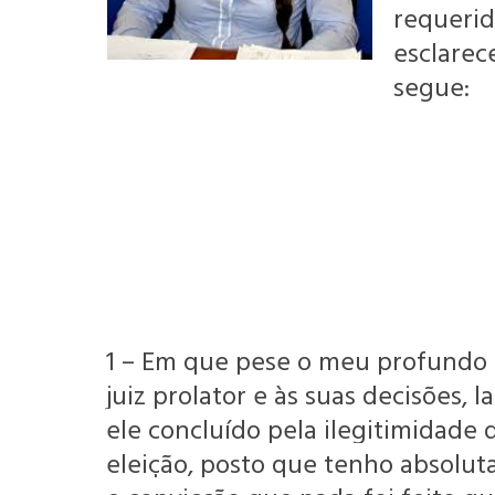
requerid
esclarec
segue:
1 – Em que pese o meu profundo 
juiz prolator e às suas decisões,
ele concluído pela ilegitimidade
eleição, posto que tenho absolut