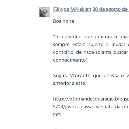
F3llype M4lakian
30 de agosto de 
Boa noite,
"O indivíduo que procura se man
sempre estará sujeito a mudar 
contrário, de nada adianta buscar
conhecimento".
Sugiro Werbeth que assista o v
anterior a este.
http://jofernandesdearaujo.blogs
5/08/justica-cassa-mandato-da-pre
m=1