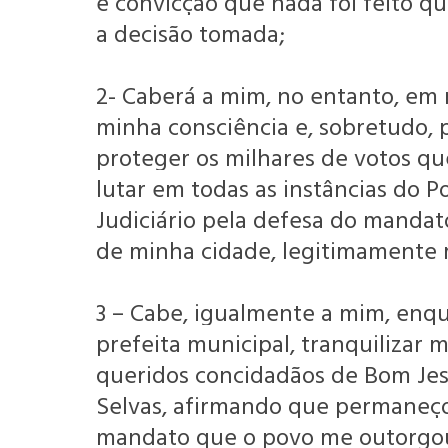
e convicção que nada foi feito que
a decisão tomada;
2- Caberá a mim, no entanto, em 
minha consciência e, sobretudo, 
proteger os milhares de votos qu
lutar em todas as instâncias do P
Judiciário pela defesa do manda
de minha cidade, legitimamente 
3 – Cabe, igualmente a mim, enq
prefeita municipal, tranquilizar 
queridos concidadãos de Bom Jes
Selvas, afirmando que permaneço
mandato que o povo me outorgou