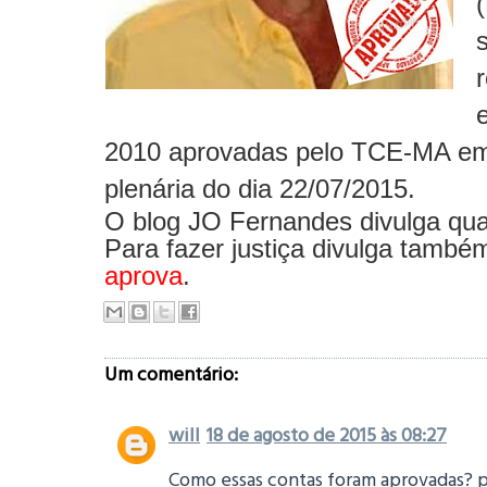
2010 aprovadas pelo TCE-MA e
plenária do dia 22/07/2015.
O blog JO Fernandes divulga qua
Para fazer justiça divulga tamb
aprova
.
Um comentário:
will
18 de agosto de 2015 às 08:27
Como essas contas foram aprovadas? 