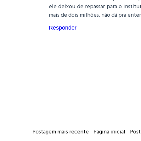
ele deixou de repassar para o instit
mais de dois milhões, não dá pra enten
Responder
Postagem mais recente
Página inicial
Post