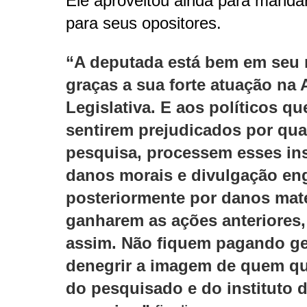
Ele aproveitou ainda para manda
para seus opositores.
“A deputada está bem em seu 
graças a sua forte atuação na
Legislativa. E aos políticos qu
sentirem prejudicados por qua
pesquisa, processem esses ins
danos morais e divulgação en
posteriormente por danos maté
ganharem as ações anteriores,
assim. Não fiquem pagando ge
denegrir a imagem de quem qu
do pesquisado e do instituto 