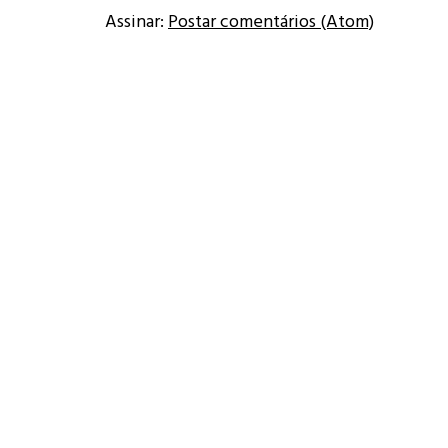
Assinar:
Postar comentários (Atom)