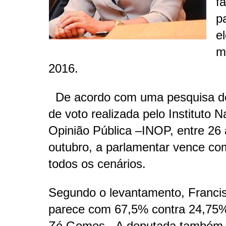
f
p
e
m
2016.
De acordo com uma pesquisa de
de voto realizada pelo Instituto N
Opinião Pública –INOP, entre 26 
outubro, a parlamentar vence co
todos os cenários.
Segundo o levantamento, Franci
parece com 67,5% contra 24,75%
Zé Gomes. A deputada também 