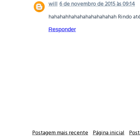
will
6 de novembro de 2015 às 09:14
hahahahhahahahahahahahah Rindo até
Responder
Postagem mais recente
Página inicial
Post