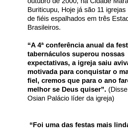
outubro de 2000, na Cidade Mar
Buriticupu, Hoje já são 11 igrejas
de fiéis espalhados em três Esta
Brasileiros.
“A 4ª conferência anual da fes
tabernáculos superou nossas
expectativas, a igreja saiu avi
motivada para conquistar o ma
fiel, cremos que para o ano fa
melhor se Deus quiser”.
(Disse
Osian Palácio líder da igreja)
“Foi uma das festas mais lind