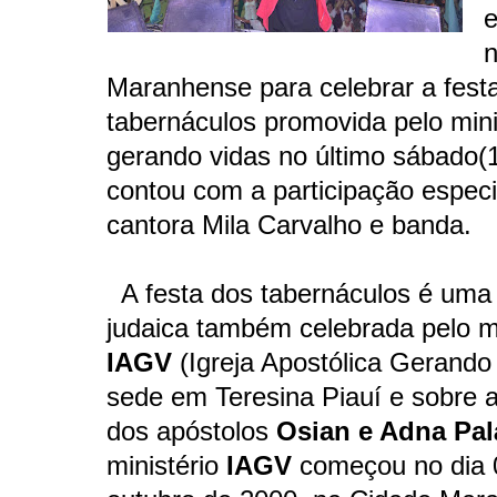
e
Maranhense para celebrar a fest
tabernáculos promovida pelo mini
gerando vidas no último sábado(
contou com a participação especi
cantora Mila Carvalho e banda.
A festa dos tabernáculos é uma 
judaica também celebrada pelo mi
IAGV
(Igreja Apostólica Gerando
sede em Teresina Piauí e sobre a
dos apóstolos
Osian e Adna Pal
ministério
IAGV
começou no dia 