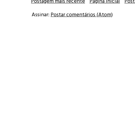
Postagem mais recente
Página inicial
Post
Assinar:
Postar comentários (Atom)