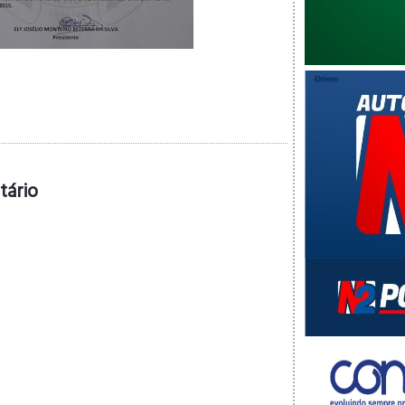
tário