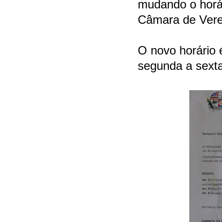
mudando o horá
Câmara de Vere
O novo horário 
segunda a
sexta