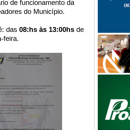
rio de funcionamento da
adores do Município.
é: das
08:hs às 13:00hs
de
-feira.