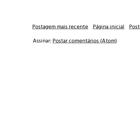
Postagem mais recente
Página inicial
Post
Assinar:
Postar comentários (Atom)