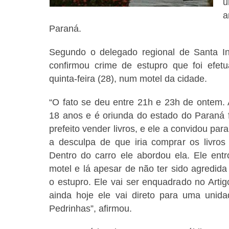
u
a
Paraná.
Segundo o delegado regional de Santa In
confirmou crime de estupro que foi efet
quinta-feira (28), num motel da cidade.
“O fato se deu entre 21h e 23h de ontem. 
18 anos e é oriunda do estado do Paraná f
prefeito vender livros, e ele a convidou pa
a desculpa de que iria comprar os livros
Dentro do carro ele abordou ela. Ele ent
motel e lá apesar de não ter sido agredida 
o estupro. Ele vai ser enquadrado no Artig
ainda hoje ele vai direto para uma uni
Pedrinhas”, afirmou.