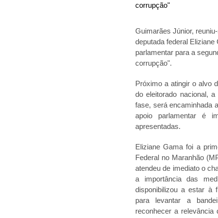
Guimarães Júnior, reuniu-
deputada federal Eliziane
parlamentar para a segun
corrupção".
Próximo a atingir o alvo 
do eleitorado nacional,
fase, será encaminhada 
apoio parlamentar é i
apresentadas.
Eliziane Gama foi a prim
Federal no Maranhão (MP
atendeu de imediato o cha
a importância das med
disponibilizou a estar à 
para levantar a band
reconhecer a relevância