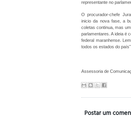
representante no parlamen
O procurador-chefe Jur
inicio da nova fase, a b
coletas continua, mas uma
parlamentares. A ideia é
federal maranhense. Lemb
todos os estados do país"
Assessoria de Comunica
Postar um comen