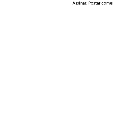
Assinar:
Postar come