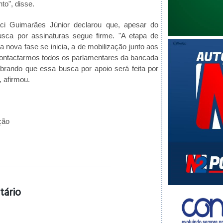
to", disse.
aci Guimarães Júnior declarou que, apesar do
usca por assinaturas segue firme. "A etapa de
 nova fase se inicia, a de mobilização junto aos
 contactarmos todos os parlamentares da bancada
rando que essa busca por apoio será feita por
, afirmou.
ção
tário