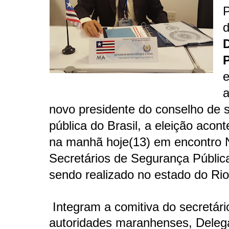
P
D
P
e
novo presidente do conselho de 
pública do Brasil, a eleição acon
na
manhã
hoje(13) em encontro 
Secretários de Segurança Públic
sendo realizado no estado do Rio
Integram a comitiva do secretári
autoridades maranhenses, Deleg