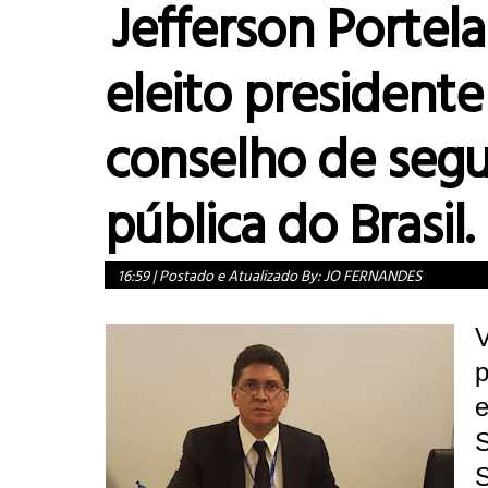
Jefferson Portela
eleito presidente
conselho de seg
pública do Brasil.
16:59
|
Postado e Atualizado By:
JO FERNANDES
V
e
S