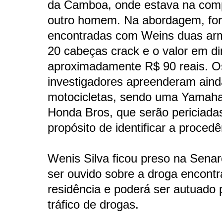
da Camboa, onde estava na com
outro homem. Na abordagem, fo
encontradas com Weins duas ar
20 cabeças crack e o valor em di
aproximadamente R$ 90 reais. O
investigadores apreenderam ain
motocicletas, sendo uma Yamah
Honda Bros, que serão periciada
propósito de identificar a procedê
Wenis Silva ficou preso na Senar
ser ouvido sobre a droga encont
residência e poderá ser autuado 
tráfico de drogas.