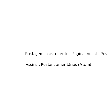
Postagem mais recente
Página inicial
Post
Assinar:
Postar comentários (Atom)