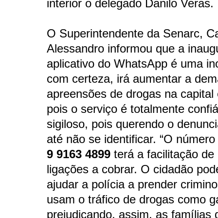
interior o delegado Danilo Veras.
O Superintendente da Senarc, Ca
Alessandro informou que a inaug
aplicativo do WhatsApp é uma in
com certeza, irá aumentar a de
apreensões de drogas na capital e
pois o serviço é totalmente confiá
sigiloso, pois querendo o denunc
até não se identificar. “O número
9 9163 4899
terá a facilitação de
ligações a cobrar. O cidadão pode
ajudar a polícia a prender crimin
usam o tráfico de drogas como ga
prejudicando, assim. as famílias