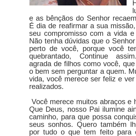
e as bênçãos do Senhor recaem
É dia de reafirmar a sua missão,
seu compromisso com a vida e
Não tenha dúvidas que o Senhor
perto de você, porque você t
quebrantado, Continue ass
agrada de filhos como você, que
o bem sem perguntar a quem. Mu
vida, você merece ser feliz e ve
realizados.
Você merece muitos abraços e
Que Deus, nosso Pai ilumine ai
caminho, para que possa conquis
seus sonhos. Quero também lh
por tudo o que tem feito para