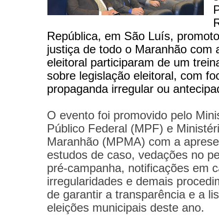
P
R
República, em São Luís, promoto
justiça de todo o Maranhão com a
eleitoral participaram de um trei
sobre legislação eleitoral, com fo
propaganda irregular ou antecipa
O evento foi promovido pelo Minis
Público Federal (MPF) e Ministér
Maranhão (MPMA) com a aprese
estudos de caso, vedações no pe
pré-campanha, notificações em 
irregularidades e demais procedi
de garantir a transparência e a li
eleições municipais deste ano.