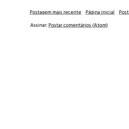
Postagem mais recente
Página inicial
Post
Assinar:
Postar comentários (Atom)