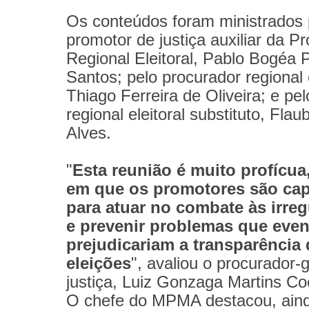
Os conteúdos foram ministrados 
promotor de justiça auxiliar da P
Regional Eleitoral, Pablo Bogéa 
Santos; pelo procurador regional e
Thiago Ferreira de Oliveira; e pe
regional eleitoral substituto, Flau
Alves.
"
Esta reunião é muito profícua
em que os promotores são cap
para atuar no combate às irre
e prevenir problemas que eve
prejudicariam a transparência
eleições
", avaliou o procurador-
justiça, Luiz Gonzaga Martins Co
O chefe do MPMA destacou, aind