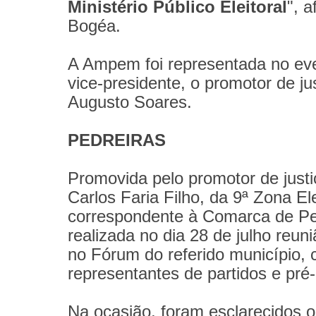
Ministério Público Eleitoral
", a
Bogéa.
A Ampem foi representada no eve
vice-presidente, o promotor de ju
Augusto Soares.
PEDREIRAS
Promovida pelo promotor de just
Carlos Faria Filho, da 9ª Zona Ele
correspondente à Comarca de Ped
realizada no dia 28 de julho reuniã
no Fórum do referido município,
representantes de partidos e pré
Na ocasião, foram esclarecidos 