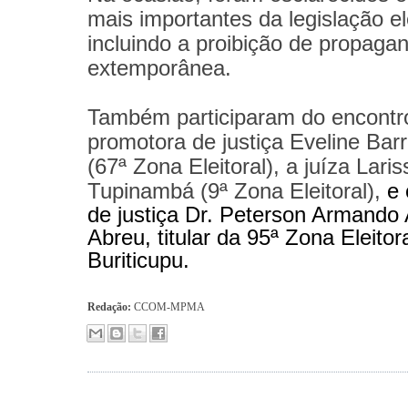
mais importantes da legislação ele
incluindo a proibição de propaga
extemporânea.
Também participaram do encontr
promotora de justiça Eveline Bar
(67ª Zona Eleitoral), a juíza Laris
Tupinambá (9ª Zona Eleitoral),
e 
de justiça Dr. Peterson Armando
Abreu, titular da 95ª Zona Eleitor
Buriticupu.
Redação:
CCOM-MPMA