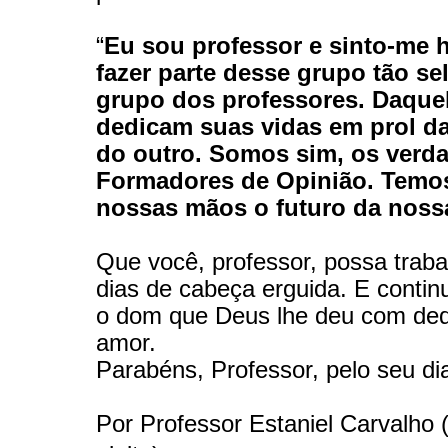
“
Eu sou professor e sinto-me 
fazer parte desse grupo tão sel
grupo dos professores. Daque
dedicam suas vidas em prol d
do outro. Somos sim, os verd
Formadores de Opinião. Temo
nossas mãos o futuro da noss
Que você, professor, possa traba
dias de cabeça erguida. E conti
o dom que Deus lhe deu com ded
amor.
Parabéns, Professor, pelo seu di
Por Professor Estaniel Carvalho 