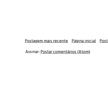
Postagem mais recente
Página inicial
Post
Assinar:
Postar comentários (Atom)