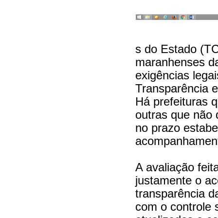
s do Estado (TC
maranhenses d
exigências lega
Transparência e
Há prefeituras 
outras que não 
no prazo estabe
acompanhament
A avaliação feit
justamente o 
transparência da
com o controle 