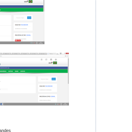
nandes