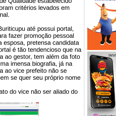
de Qualidade estabelecido
oram critérios levados em
nal.
Buriticupu até possui portal,
ara fazer promoção pessoal
ua esposa, pretensa candidata
ortal é tão tendencioso que na
a ao gestor, tem além da foto
ma imensa biografia, já na
a ao vice prefeito não se
nem se quer seu próprio nome
ato do vice não ser aliado do