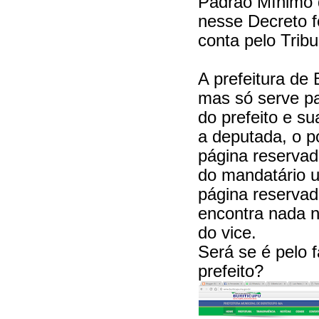
Padrão Mínimo 
nesse Decreto f
conta pelo Tribu
A prefeitura de 
mas só serve p
do prefeito e s
a deputada, o p
página reservad
do mandatário u
página reservad
encontra nada 
do vice.
Será se é pelo f
prefeito?